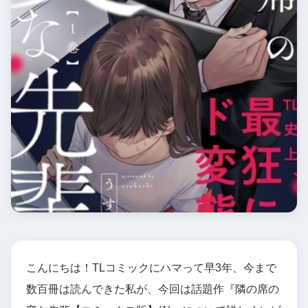
こんにちは！TLコミックにハマって早3年、今まで
数百冊は読んできた私が、今回は話題作『隣の席の