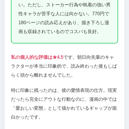
い。ただし、ストーカー行為や執着の強い男
性キャラが苦手な人には向かない。770円で
180ページの読み応えがあり、描き下ろし漫
画も収録されているのでコスパも良好。
私の個人的な評価は★4.5
です。朝日向先輩のキャ
ラクターが本当に印象的で、読み終わった後もしば
らく頭から離れませんでした。
特に印象に残ったのは、彼の愛情表現の仕方。現実
だったら完全にアウトな行動なのに、漫画の中では
「愛おしい変態」として描かれているギャップが面
白かったです。