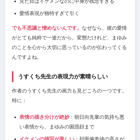
見た目はイケメンなのに中身が残念すぎる
愛情表現が独特すぎて引く
でも不思議と憎めないんです。
なぜなら、彼の愛情
がとても純粋で一途だから。変態だけれど、まゆみ
のことを心から大切に思っているのが伝わってくる
んですよね。
うすくち先生の表現力が素晴らしい
作者のうすくち先生の画力も見どころの一つです。
特に：
表情の描き分けが絶妙
：朝日向先輩の気持ち悪
い表情から、まゆみの困惑顔まで
イケメンの描写が美しい
：顔面偏差値の高さが